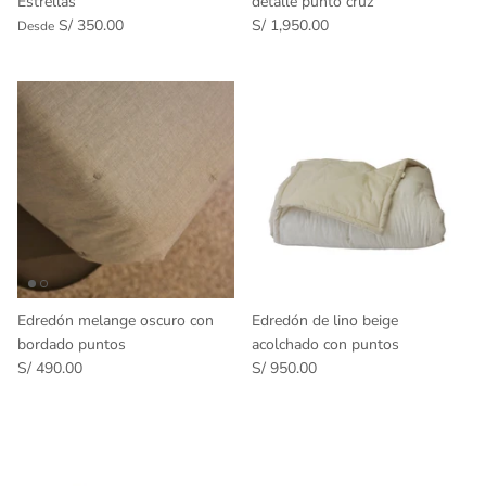
Estrellas
detalle punto cruz
S/ 350.00
S/ 1,950.00
Desde
Edredón melange oscuro con
Edredón de lino beige
bordado puntos
acolchado con puntos
S/ 490.00
S/ 950.00