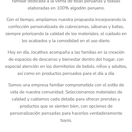
familiar dedicada a la venta de telas peruanas y toallas
Toallas
Essenza - Darwin Arcos
elaboradas en 100% algodón peruano.
Con el tiempo, ampliamos nuestra propuesta incorporando la
Vinil adhesivo
confección personalizada de cubrecamas, sábanas y batas,
siempre priorizando la calidad de los materiales, el cuidado en
Varios
los acabados y la comodidad en el uso diario.
Hoy en día, Jocathex acompaña a las familias en la creación
de espacios de descanso y bienestar dentro del hogar, con
especial atención en los dormitorios de bebés, niños y adultos,
así como en productos pensados para el día a día.
Somos una empresa familiar comprometida con el estilo de
vida de nuestra comunidad. Seleccionamos materiales de
calidad y cuidamos cada detalle para ofrecer prendas y
productos que se sienten bien, con opciones de
personalización pensadas para hacerlos verdaderamente
tuyos.