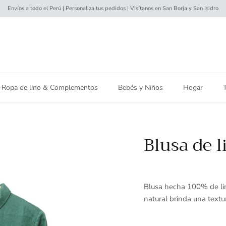
Envíos a todo el Perú | Personaliza tus pedidos | Visítanos en San Borja y San Isidro
Ropa de lino & Complementos
Bebés y Niños
Hogar
Blusa de l
Blusa hecha 100% de lin
natural brinda una textu