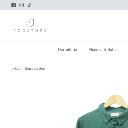
Ir
al
contenido
Dormitorio
Pijamas & Batas
Inicio
Blusa de linen