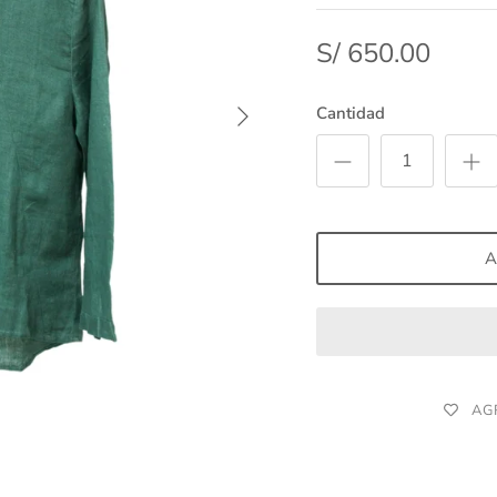
S/ 650.00
Cantidad
A
AG