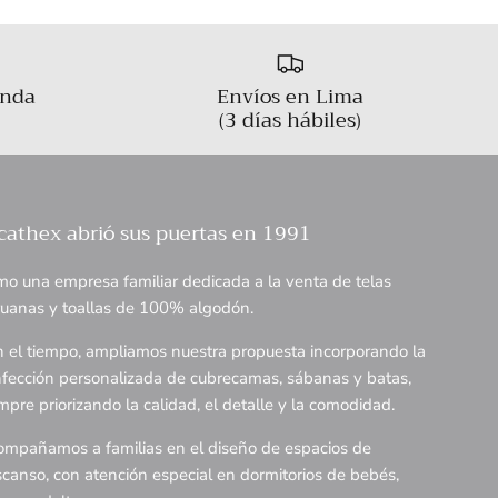
enda
Envíos en Lima
(3 días hábiles)
cathex abrió sus puertas en 1991
o una empresa familiar dedicada a la venta de telas
uanas y toallas de 100% algodón.
 el tiempo, ampliamos nuestra propuesta incorporando la
fección personalizada de cubrecamas, sábanas y batas,
mpre priorizando la calidad, el detalle y la comodidad.
mpañamos a familias en el diseño de espacios de
canso, con atención especial en dormitorios de bebés,