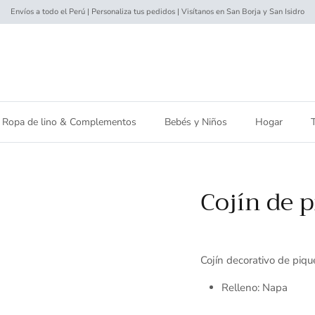
Envíos a todo el Perú | Personaliza tus pedidos | Visítanos en San Borja y San Isidro
Ropa de lino & Complementos
Bebés y Niños
Hogar
Cojín de p
Cojín decorativo de piqu
Relleno: Napa