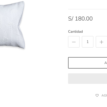
S/ 180.00
Cantidad
A
AG