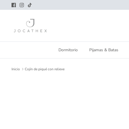
Ir
al
contenido
Dormitorio
Pijamas & Batas
Inicio
Cojín de piqué con relieve