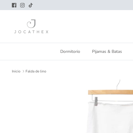
Ir
al
contenido
Dormitorio
Pijamas & Batas
Inicio
Falda de lino