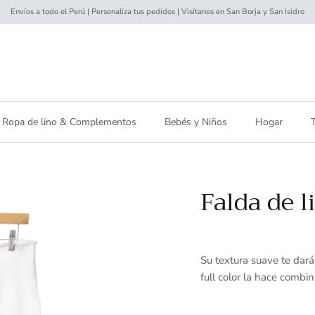
Envíos a todo el Perú | Personaliza tus pedidos | Visítanos en San Borja y San Isidro
Ropa de lino & Complementos
Bebés y Niños
Hogar
Falda de l
Su textura suave te dar
full color la hace comb