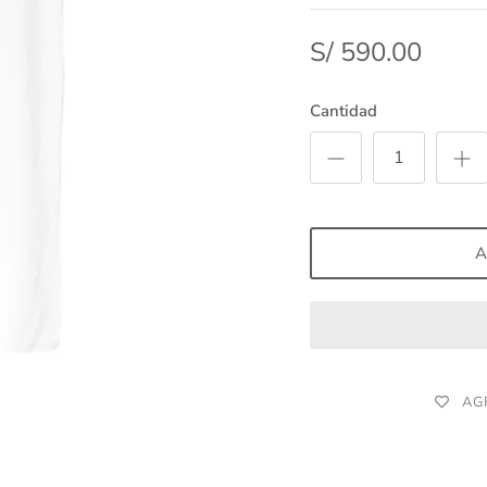
S/ 590.00
Cantidad
A
AG