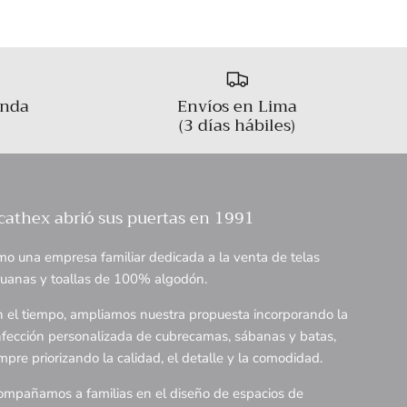
enda
Envíos en Lima
(3 días hábiles)
cathex abrió sus puertas en 1991
o una empresa familiar dedicada a la venta de telas
uanas y toallas de 100% algodón.
 el tiempo, ampliamos nuestra propuesta incorporando la
fección personalizada de cubrecamas, sábanas y batas,
mpre priorizando la calidad, el detalle y la comodidad.
mpañamos a familias en el diseño de espacios de