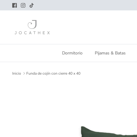
Ir
al
contenido
Dormitorio
Pijamas & Batas
Inicio
Funda de cojín con cierre 40 x 40