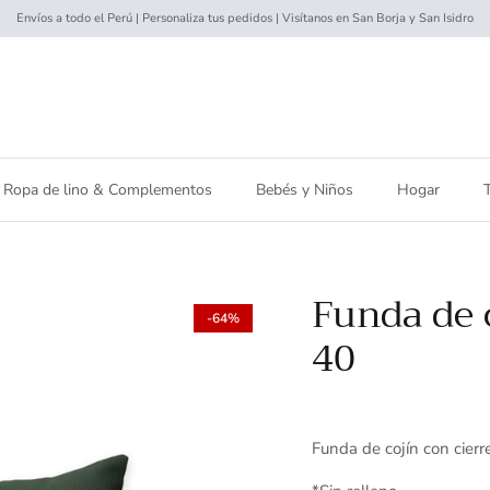
Envíos a todo el Perú | Personaliza tus pedidos | Visítanos en San Borja y San Isidro
Ropa de lino & Complementos
Bebés y Niños
Hogar
Funda de c
-64%
40
Funda de cojín con cierr