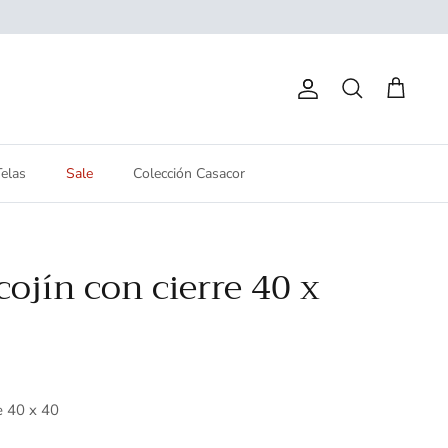
Cuenta
Buscar
Carrito
Telas
Sale
Colección Casacor
ojín con cierre 40 x
e 40 x 40