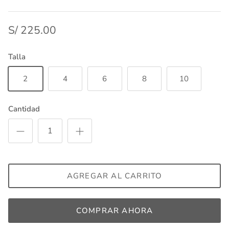
S/ 225.00
Talla
2
4
6
8
10
Cantidad
AGREGAR AL CARRITO
COMPRAR AHORA