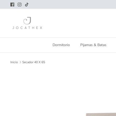
Ir
al
contenido
Dormitorio
Pijamas & Batas
Inicio
Secador 40 X 65