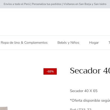
Envíos a todo el Perú | Personaliza tus pedidos | Visítanos en San Borja y San Isidro
Ropa de lino & Complementos
Bebés y Niños
Hogar
Secador 4
-68%
Secador 40 X 65
*Oferta disponible segú