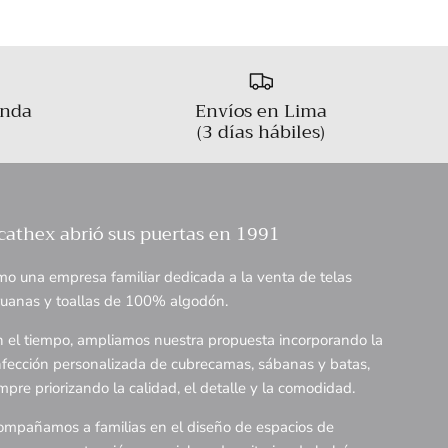
enda
Envíos en Lima
(3 días hábiles)
cathex abrió sus puertas en 1991
o una empresa familiar dedicada a la venta de telas
uanas y toallas de 100% algodón.
 el tiempo, ampliamos nuestra propuesta incorporando la
fección personalizada de cubrecamas, sábanas y batas,
mpre priorizando la calidad, el detalle y la comodidad.
mpañamos a familias en el diseño de espacios de