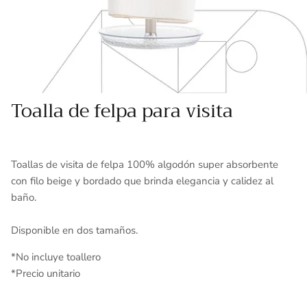
Toallas
Essenza - Darwin Arcos
Vinil adhesivo
Varios
Toalla de felpa para visita
Toallas de visita de felpa 100% algodón super absorbente
con filo beige y bordado que brinda elegancia y calidez al
baño.
Disponible en dos tamaños.
*No incluye toallero
*Precio unitario